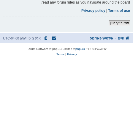
read any forum rules as you navigate around the board.
Privacy policy
|
Terms of use
שרייב זיך איין
היים
אידטיש פארומס
אלע צייטן זענען
UTC-04:00
ערמעגליכט דורך
phpBB
® Forum Software © phpBB Limited
Terms
|
Privacy