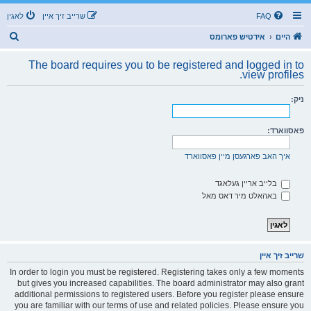
FAQ
שרייב זיך איין
לאגין
ז
היים
אידטיש פארומס
ו
The board requires you to be registered and logged in to
ך
view profiles.
ניק:
פאסווארד:
איך האב פארגעסן מיין פאסווארד
בלייב אריין געלאגד
באהאלט מיר דאס מאל
שרייב זיך איין
In order to login you must be registered. Registering takes only a few moments
but gives you increased capabilities. The board administrator may also grant
additional permissions to registered users. Before you register please ensure
you are familiar with our terms of use and related policies. Please ensure you