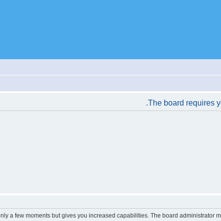
The board requires yo
 only a few moments but gives you increased capabilities. The board administrator m