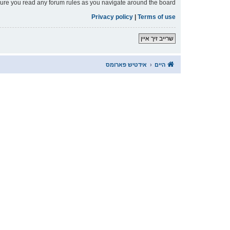
nsure you read any forum rules as you navigate around the board.
Privacy policy
|
Terms of use
שרייב זיך איין
היים
אידטיש פארומס