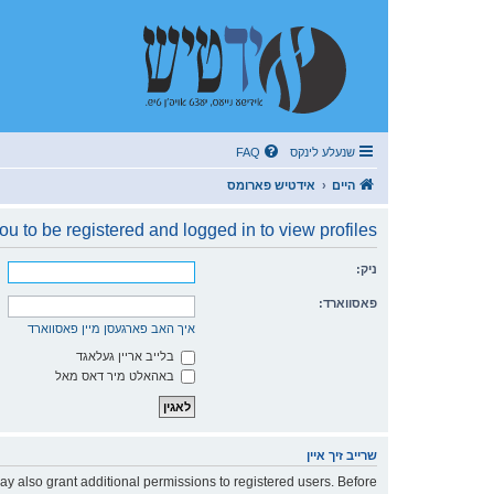
שנעלע לינקס
FAQ
היים
אידטיש פארומס
u to be registered and logged in to view profiles.
ניק:
פאסווארד:
איך האב פארגעסן מיין פאסווארד
בלייב אריין געלאגד
באהאלט מיר דאס מאל
שרייב זיך איין
ay also grant additional permissions to registered users. Before