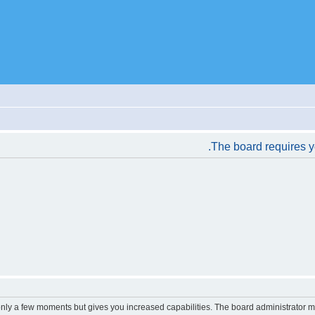
The board requires yo
 only a few moments but gives you increased capabilities. The board administrator m