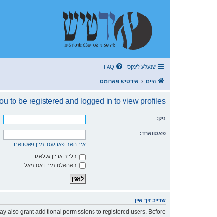
שנעלע לינקס
FAQ
היים
אידטיש פארומס
u to be registered and logged in to view profiles.
ניק:
פאסווארד:
איך האב פארגעסן מיין פאסווארד
בלייב אריין געלאגד
באהאלט מיר דאס מאל
שרייב זיך איין
ay also grant additional permissions to registered users. Before