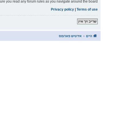
nsure you read any forum rules as you navigate around the board.
Privacy policy
|
Terms of use
שרייב זיך איין
היים
אידטיש פארומס