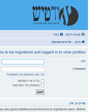
שנעלע לינקס
FAQ
היים
אידטיש פארומס
u to be registered and logged in to view profiles.
ניק:
פאסווארד:
איך האב פארגעסן מיין פאסווארד
בלייב אריין געלאגד
באהאלט מיר דאס מאל
שרייב זיך איין
ay also grant additional permissions to registered users. Before