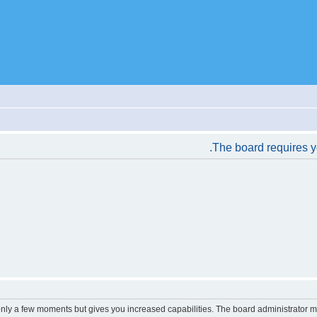
The board requires yo
 only a few moments but gives you increased capabilities. The board administrator m