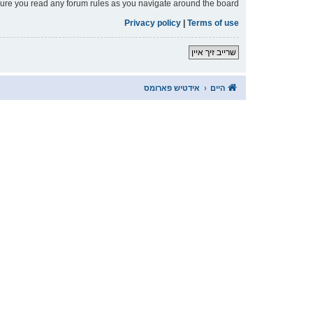
nsure you read any forum rules as you navigate around the board.
Privacy policy
|
Terms of use
שרייב זיך איין
היים
אידטיש פארומס