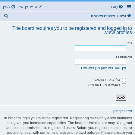
FAQ
שרייב זיך איין
לאגין
ז
היים
אידטיש פארומס
ו
The board requires you to be registered and logged in to
ך
view profiles.
ניק:
פאסווארד:
איך האב פארגעסן מיין פאסווארד
בלייב אריין געלאגד
באהאלט מיר דאס מאל
שרייב זיך איין
In order to login you must be registered. Registering takes only a few moments
but gives you increased capabilities. The board administrator may also grant
additional permissions to registered users. Before you register please ensure
you are familiar with our terms of use and related policies. Please ensure you