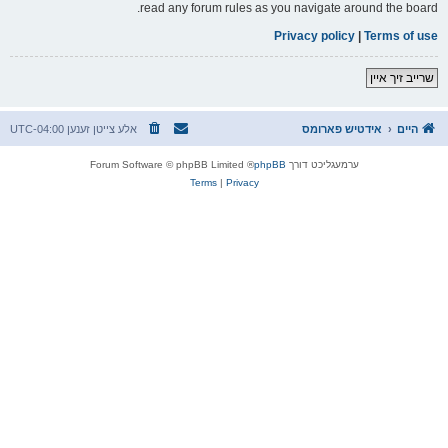
read any forum rules as you navigate around the board.
Privacy policy
|
Terms of use
שרייב זיך איין
היים
אידטיש פארומס
אלע צייטן זענען
UTC-04:00
ערמעגליכט דורך
phpBB
® Forum Software © phpBB Limited
Terms
|
Privacy