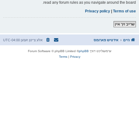
read any forum rules as you navigate around the board.
Privacy policy
|
Terms of use
שרייב זיך איין
היים
אידטיש פארומס
אלע צייטן זענען
UTC-04:00
ערמעגליכט דורך
phpBB
® Forum Software © phpBB Limited
Terms
|
Privacy