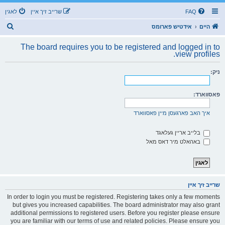
FAQ
שרייב זיך איין
לאגין
ז
היים
אידטיש פארומס
ו
The board requires you to be registered and logged in to
ך
view profiles.
ניק:
פאסווארד:
איך האב פארגעסן מיין פאסווארד
בלייב אריין געלאגד
באהאלט מיר דאס מאל
שרייב זיך איין
In order to login you must be registered. Registering takes only a few moments
but gives you increased capabilities. The board administrator may also grant
additional permissions to registered users. Before you register please ensure
you are familiar with our terms of use and related policies. Please ensure you