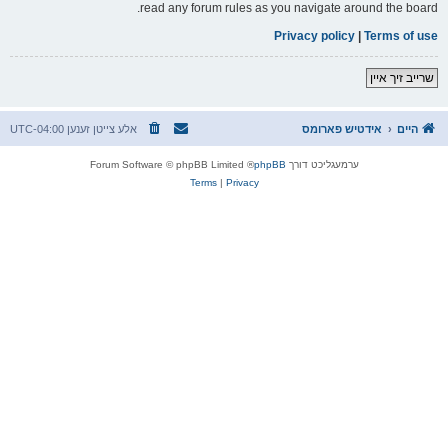
read any forum rules as you navigate around the board.
Privacy policy
|
Terms of use
שרייב זיך איין
היים
אידטיש פארומס
אלע צייטן זענען
UTC-04:00
ערמעגליכט דורך
phpBB
® Forum Software © phpBB Limited
Terms
|
Privacy