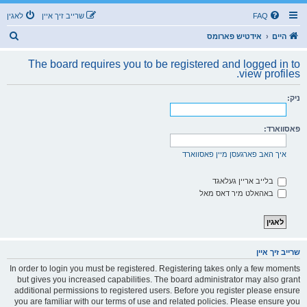
FAQ
שרייב זיך איין
לאגין
ז
היים
אידטיש פארומס
ו
The board requires you to be registered and logged in to
ך
view profiles.
ניק:
פאסווארד:
איך האב פארגעסן מיין פאסווארד
בלייב אריין געלאגד
באהאלט מיר דאס מאל
שרייב זיך איין
In order to login you must be registered. Registering takes only a few moments
but gives you increased capabilities. The board administrator may also grant
additional permissions to registered users. Before you register please ensure
you are familiar with our terms of use and related policies. Please ensure you