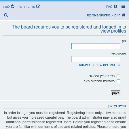
FAQ
שרייב זיך איין
לאגין
ז
היים
אידטיש פארומס
ו
The board requires you to be registered and logged in to
ך
view profiles.
ניק:
פאסווארד:
איך האב פארגעסן מיין פאסווארד
בלייב אריין געלאגד
באהאלט מיר דאס מאל
שרייב זיך איין
In order to login you must be registered. Registering takes only a few moments
but gives you increased capabilities. The board administrator may also grant
additional permissions to registered users. Before you register please ensure
you are familiar with our terms of use and related policies. Please ensure you