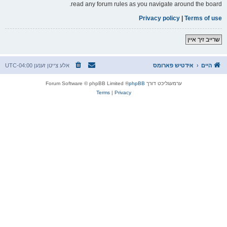
read any forum rules as you navigate around the board.
Privacy policy
|
Terms of use
שרייב זיך איין
היים
אידטיש פארומס
אלע צייטן זענען
UTC-04:00
ערמעגליכט דורך
phpBB
® Forum Software © phpBB Limited
Terms
|
Privacy