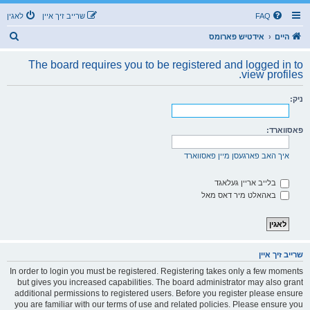
FAQ
שרייב זיך איין
לאגין
ז
היים
אידטיש פארומס
ו
The board requires you to be registered and logged in to
ך
view profiles.
ניק:
פאסווארד:
איך האב פארגעסן מיין פאסווארד
בלייב אריין געלאגד
באהאלט מיר דאס מאל
שרייב זיך איין
In order to login you must be registered. Registering takes only a few moments
but gives you increased capabilities. The board administrator may also grant
additional permissions to registered users. Before you register please ensure
you are familiar with our terms of use and related policies. Please ensure you