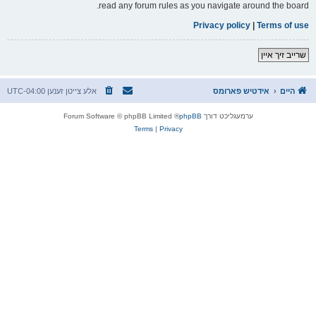
read any forum rules as you navigate around the board.
Privacy policy
|
Terms of use
שרייב זיך איין
היים
אידטיש פארומס
אלע צייטן זענען
UTC-04:00
ערמעגליכט דורך
phpBB
® Forum Software © phpBB Limited
Terms
|
Privacy