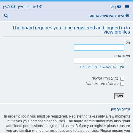
FAQ
שרייב זיך איין
לאגין
ז
היים
אידטיש פארומס
ו
The board requires you to be registered and logged in to
ך
view profiles.
ניק:
פאסווארד:
איך האב פארגעסן מיין פאסווארד
בלייב אריין געלאגד
באהאלט מיר דאס מאל
שרייב זיך איין
In order to login you must be registered. Registering takes only a few moments
but gives you increased capabilities. The board administrator may also grant
additional permissions to registered users. Before you register please ensure
you are familiar with our terms of use and related policies. Please ensure you