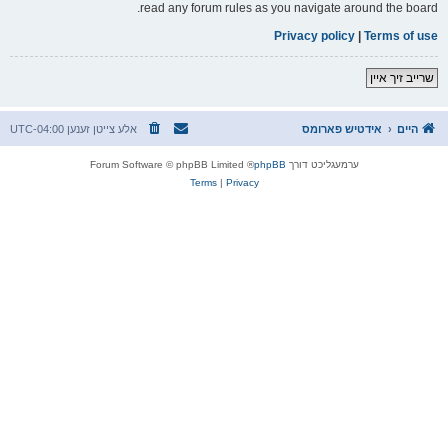
read any forum rules as you navigate around the board.
Privacy policy
|
Terms of use
שרייב זיך איין
היים
אידטיש פארומס
אלע צייטן זענען
UTC-04:00
ערמעגליכט דורך
phpBB
® Forum Software © phpBB Limited
Terms
|
Privacy