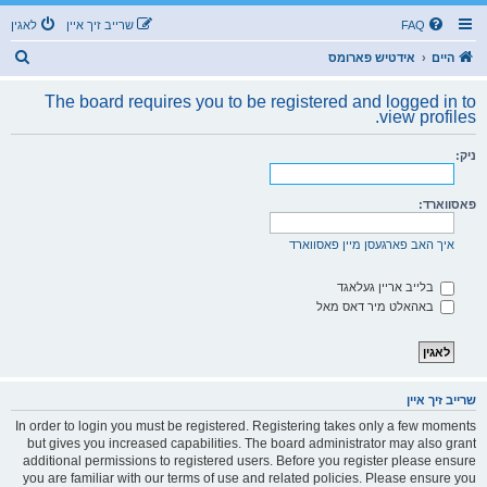
FAQ
שרייב זיך איין
לאגין
ז
היים
אידטיש פארומס
ו
The board requires you to be registered and logged in to
ך
view profiles.
ניק:
פאסווארד:
איך האב פארגעסן מיין פאסווארד
בלייב אריין געלאגד
באהאלט מיר דאס מאל
שרייב זיך איין
In order to login you must be registered. Registering takes only a few moments
but gives you increased capabilities. The board administrator may also grant
additional permissions to registered users. Before you register please ensure
you are familiar with our terms of use and related policies. Please ensure you