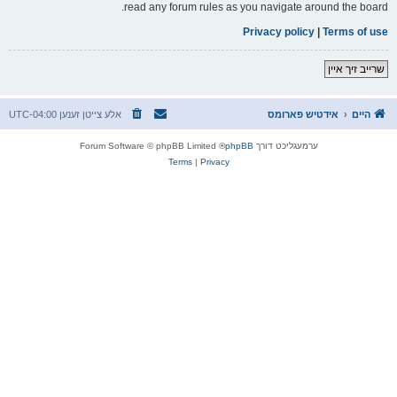
read any forum rules as you navigate around the board.
Privacy policy
|
Terms of use
שרייב זיך איין
היים
אידטיש פארומס
אלע צייטן זענען
UTC-04:00
ערמעגליכט דורך
phpBB
® Forum Software © phpBB Limited
Terms
|
Privacy