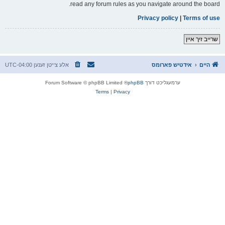
read any forum rules as you navigate around the board.
Privacy policy
|
Terms of use
שרייב זיך איין
היים
אידטיש פארומס
אלע צייטן זענען
UTC-04:00
ערמעגליכט דורך
phpBB
® Forum Software © phpBB Limited
Terms
|
Privacy