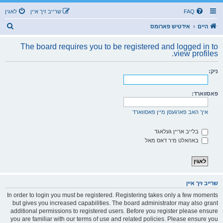
FAQ
שרייב זיך איין
לאגין
ז
היים
אידטיש פארומס
ו
The board requires you to be registered and logged in to
ך
view profiles.
ניק:
פאסווארד:
איך האב פארגעסן מיין פאסווארד
בלייב אריין געלאגד
באהאלט מיר דאס מאל
שרייב זיך איין
In order to login you must be registered. Registering takes only a few moments
but gives you increased capabilities. The board administrator may also grant
additional permissions to registered users. Before you register please ensure
you are familiar with our terms of use and related policies. Please ensure you