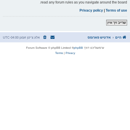
read any forum rules as you navigate around the board.
Privacy policy
|
Terms of use
שרייב זיך איין
היים
אידטיש פארומס
אלע צייטן זענען
UTC-04:00
ערמעגליכט דורך
phpBB
® Forum Software © phpBB Limited
Terms
|
Privacy