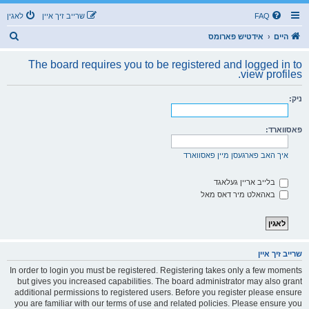
FAQ
שרייב זיך איין
לאגין
ז
היים
אידטיש פארומס
ו
The board requires you to be registered and logged in to
ך
view profiles.
ניק:
פאסווארד:
איך האב פארגעסן מיין פאסווארד
בלייב אריין געלאגד
באהאלט מיר דאס מאל
שרייב זיך איין
In order to login you must be registered. Registering takes only a few moments
but gives you increased capabilities. The board administrator may also grant
additional permissions to registered users. Before you register please ensure
you are familiar with our terms of use and related policies. Please ensure you