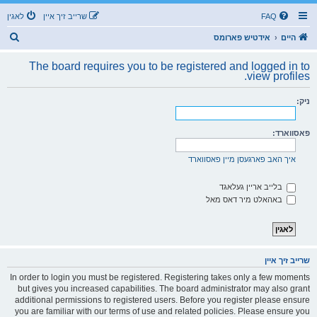
FAQ
שרייב זיך איין
לאגין
ז
היים
אידטיש פארומס
ו
The board requires you to be registered and logged in to
ך
view profiles.
ניק:
פאסווארד:
איך האב פארגעסן מיין פאסווארד
בלייב אריין געלאגד
באהאלט מיר דאס מאל
שרייב זיך איין
In order to login you must be registered. Registering takes only a few moments
but gives you increased capabilities. The board administrator may also grant
additional permissions to registered users. Before you register please ensure
you are familiar with our terms of use and related policies. Please ensure you