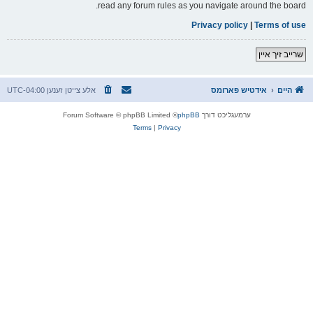
read any forum rules as you navigate around the board.
Privacy policy
|
Terms of use
שרייב זיך איין
היים
אידטיש פארומס
אלע צייטן זענען
UTC-04:00
ערמעגליכט דורך
phpBB
® Forum Software © phpBB Limited
Terms
|
Privacy