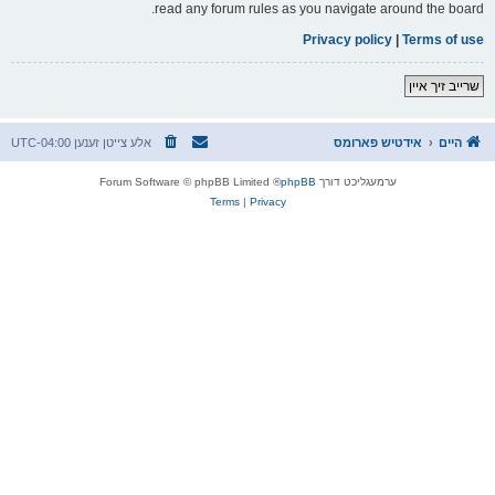
read any forum rules as you navigate around the board.
Privacy policy
|
Terms of use
שרייב זיך איין
היים
אידטיש פארומס
אלע צייטן זענען
UTC-04:00
ערמעגליכט דורך
phpBB
® Forum Software © phpBB Limited
Terms
|
Privacy