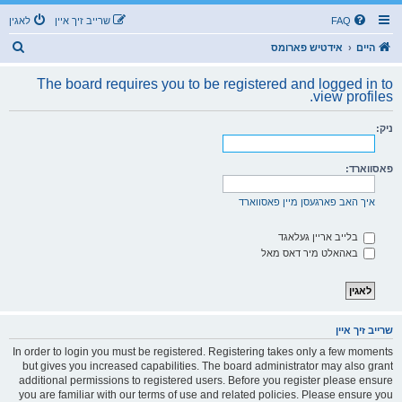
FAQ
שרייב זיך איין
לאגין
ז
היים
אידטיש פארומס
ו
The board requires you to be registered and logged in to
ך
view profiles.
ניק:
פאסווארד:
איך האב פארגעסן מיין פאסווארד
בלייב אריין געלאגד
באהאלט מיר דאס מאל
שרייב זיך איין
In order to login you must be registered. Registering takes only a few moments
but gives you increased capabilities. The board administrator may also grant
additional permissions to registered users. Before you register please ensure
you are familiar with our terms of use and related policies. Please ensure you