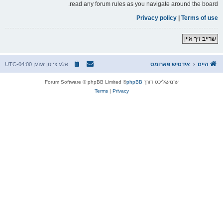
read any forum rules as you navigate around the board.
Privacy policy
|
Terms of use
שרייב זיך איין
היים
אידטיש פארומס
אלע צייטן זענען
UTC-04:00
ערמעגליכט דורך
phpBB
® Forum Software © phpBB Limited
Terms
|
Privacy