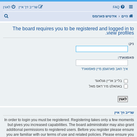
FAQ
שרייב זיך איין
לאגין
ז
היים
אידטיש פארומס
ו
The board requires you to be registered and logged in to
ך
view profiles.
ניק:
פאסווארד:
איך האב פארגעסן מיין פאסווארד
בלייב אריין געלאגד
באהאלט מיר דאס מאל
שרייב זיך איין
In order to login you must be registered. Registering takes only a few moments
but gives you increased capabilities. The board administrator may also grant
additional permissions to registered users. Before you register please ensure
you are familiar with our terms of use and related policies. Please ensure you