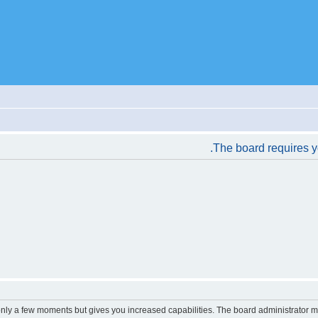
The board requires yo
 only a few moments but gives you increased capabilities. The board administrator m