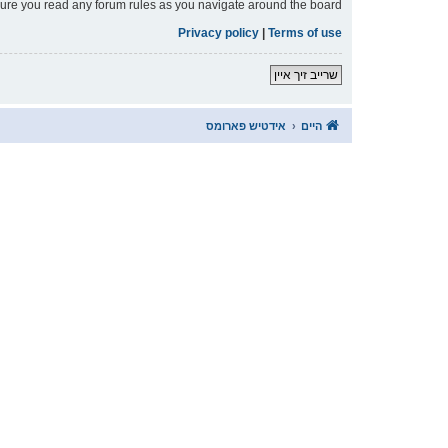
nsure you read any forum rules as you navigate around the board.
Privacy policy
|
Terms of use
שרייב זיך איין
היים
אידטיש פארומס