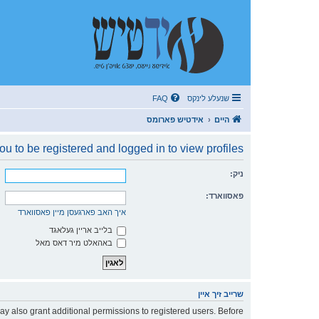
שנעלע לינקס
FAQ
היים
אידטיש פארומס
u to be registered and logged in to view profiles.
ניק:
פאסווארד:
איך האב פארגעסן מיין פאסווארד
בלייב אריין געלאגד
באהאלט מיר דאס מאל
שרייב זיך איין
ay also grant additional permissions to registered users. Before