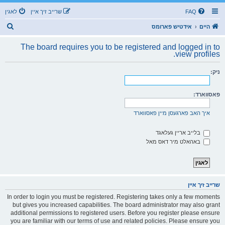
FAQ
שרייב זיך איין
לאגין
ז
היים
אידטיש פארומס
ו
The board requires you to be registered and logged in to
ך
view profiles.
ניק:
פאסווארד:
איך האב פארגעסן מיין פאסווארד
בלייב אריין געלאגד
באהאלט מיר דאס מאל
שרייב זיך איין
In order to login you must be registered. Registering takes only a few moments
but gives you increased capabilities. The board administrator may also grant
additional permissions to registered users. Before you register please ensure
you are familiar with our terms of use and related policies. Please ensure you