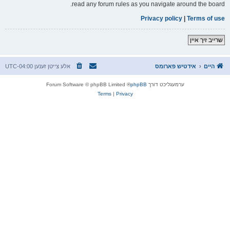
read any forum rules as you navigate around the board.
Privacy policy
|
Terms of use
שרייב זיך איין
היים
אידטיש פארומס
אלע צייטן זענען
UTC-04:00
ערמעגליכט דורך
phpBB
® Forum Software © phpBB Limited
Terms
|
Privacy