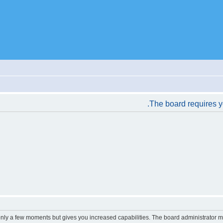
The board requires yo
 only a few moments but gives you increased capabilities. The board administrator m