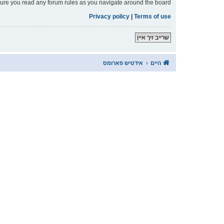
nsure you read any forum rules as you navigate around the board.
Privacy policy
|
Terms of use
שרייב זיך איין
היים
אידטיש פארומס