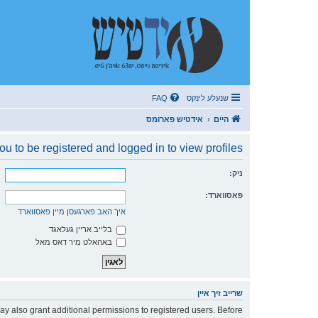
שנעלע לינקס
FAQ
היים
אידטיש פארומס
u to be registered and logged in to view profiles.
ניק:
פאסווארד:
איך האב פארגעסן מיין פאסווארד
בלייב אריין געלאגד
באהאלט מיר דאס מאל
שרייב זיך איין
ay also grant additional permissions to registered users. Before