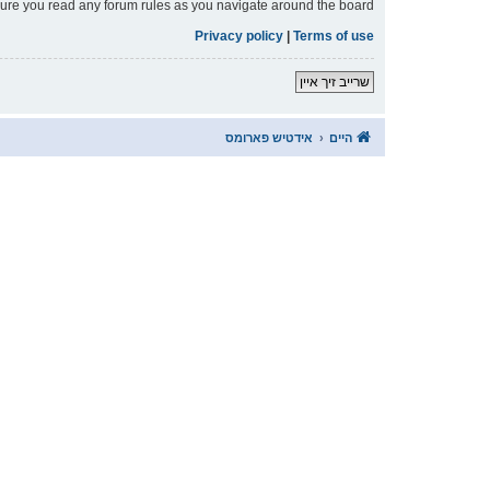
nsure you read any forum rules as you navigate around the board.
Privacy policy
|
Terms of use
שרייב זיך איין
היים
אידטיש פארומס