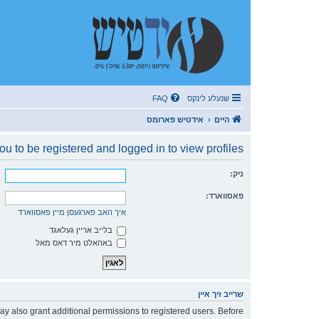
שנעלע לינקס
FAQ
היים
אידטיש פארומס
u to be registered and logged in to view profiles.
ניק:
פאסווארד:
איך האב פארגעסן מיין פאסווארד
בלייב אריין געלאגד
באהאלט מיר דאס מאל
שרייב זיך איין
ay also grant additional permissions to registered users. Before