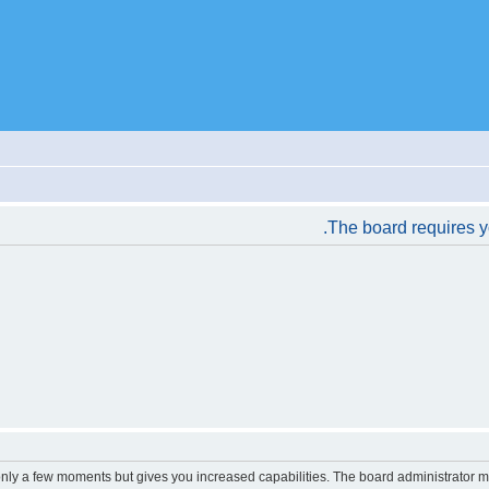
The board requires yo
 only a few moments but gives you increased capabilities. The board administrator m