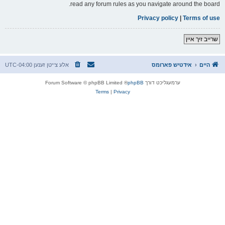
read any forum rules as you navigate around the board.
Privacy policy
|
Terms of use
שרייב זיך איין
היים
אידטיש פארומס
אלע צייטן זענען
UTC-04:00
ערמעגליכט דורך
phpBB
® Forum Software © phpBB Limited
Terms
|
Privacy