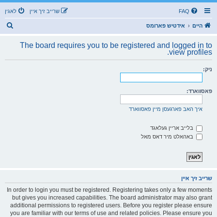
FAQ
שרייב זיך איין
לאגין
ז
היים
אידטיש פארומס
ו
The board requires you to be registered and logged in to
ך
view profiles.
ניק:
פאסווארד:
איך האב פארגעסן מיין פאסווארד
בלייב אריין געלאגד
באהאלט מיר דאס מאל
שרייב זיך איין
In order to login you must be registered. Registering takes only a few moments
but gives you increased capabilities. The board administrator may also grant
additional permissions to registered users. Before you register please ensure
you are familiar with our terms of use and related policies. Please ensure you