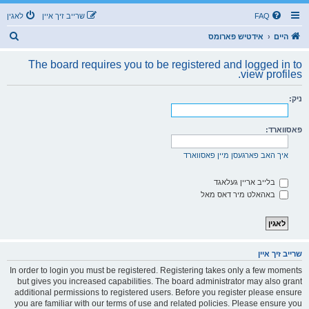
FAQ
שרייב זיך איין
לאגין
ז
היים
אידטיש פארומס
ו
The board requires you to be registered and logged in to
ך
view profiles.
ניק:
פאסווארד:
איך האב פארגעסן מיין פאסווארד
בלייב אריין געלאגד
באהאלט מיר דאס מאל
שרייב זיך איין
In order to login you must be registered. Registering takes only a few moments
but gives you increased capabilities. The board administrator may also grant
additional permissions to registered users. Before you register please ensure
you are familiar with our terms of use and related policies. Please ensure you