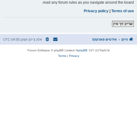
read any forum rules as you navigate around the board.
Privacy policy
|
Terms of use
שרייב זיך איין
היים
אידטיש פארומס
אלע צייטן זענען
UTC-04:00
ערמעגליכט דורך
phpBB
® Forum Software © phpBB Limited
Terms
|
Privacy