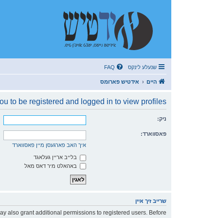
שנעלע לינקס
FAQ
היים
אידטיש פארומס
u to be registered and logged in to view profiles.
ניק:
פאסווארד:
איך האב פארגעסן מיין פאסווארד
בלייב אריין געלאגד
באהאלט מיר דאס מאל
שרייב זיך איין
ay also grant additional permissions to registered users. Before