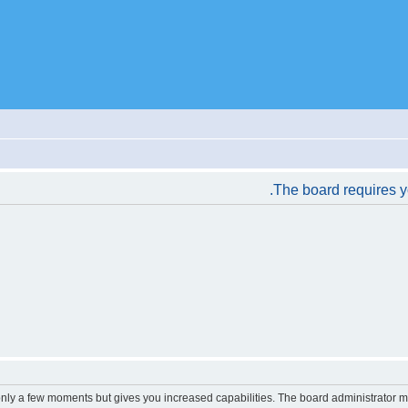
The board requires yo
 only a few moments but gives you increased capabilities. The board administrator m