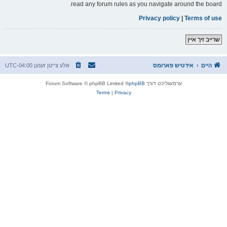
read any forum rules as you navigate around the board.
Privacy policy
|
Terms of use
שרייב זיך איין
היים
אידטיש פארומס
אלע צייטן זענען
UTC-04:00
ערמעגליכט דורך
phpBB
® Forum Software © phpBB Limited
Terms
|
Privacy