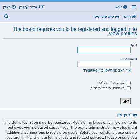
FAQ
שרייב זיך איין
לאגין
ז
היים
אידטיש פארומס
ו
The board requires you to be registered and logged in to
ך
view profiles.
ניק:
פאסווארד:
איך האב פארגעסן מיין פאסווארד
בלייב אריין געלאגד
באהאלט מיר דאס מאל
שרייב זיך איין
In order to login you must be registered. Registering takes only a few moments
but gives you increased capabilities. The board administrator may also grant
additional permissions to registered users. Before you register please ensure
you are familiar with our terms of use and related policies. Please ensure you