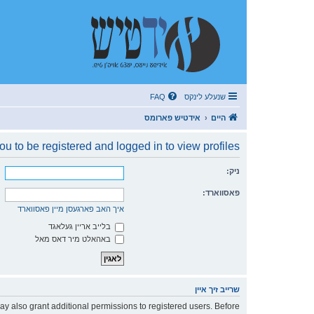
שנעלע לינקס
FAQ
היים
אידטיש פארומס
u to be registered and logged in to view profiles.
ניק:
פאסווארד:
איך האב פארגעסן מיין פאסווארד
בלייב אריין געלאגד
באהאלט מיר דאס מאל
שרייב זיך איין
ay also grant additional permissions to registered users. Before