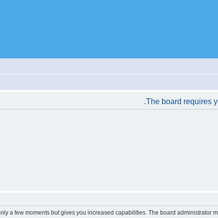
The board requires yo
 only a few moments but gives you increased capabilities. The board administrator m