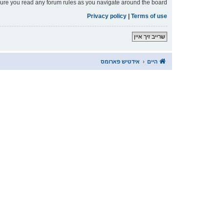
nsure you read any forum rules as you navigate around the board.
Privacy policy
|
Terms of use
שרייב זיך איין
היים
אידטיש פארומס