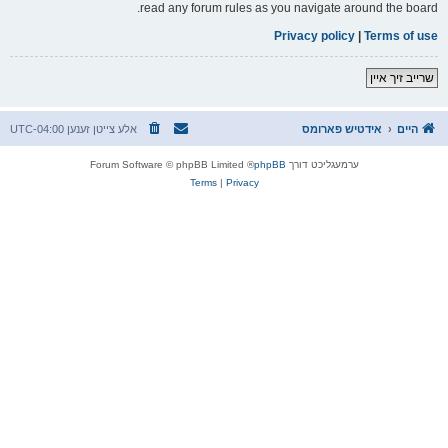
read any forum rules as you navigate around the board.
Privacy policy
|
Terms of use
שרייב זיך איין
היים
אידטיש פארומס
אלע צייטן זענען
UTC-04:00
ערמעגליכט דורך
phpBB
® Forum Software © phpBB Limited
Terms
|
Privacy