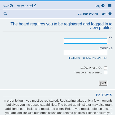
FAQ
שרייב זיך איין
לאגין
ז
היים
אידטיש פארומס
ו
The board requires you to be registered and logged in to
ך
view profiles.
ניק:
פאסווארד:
איך האב פארגעסן מיין פאסווארד
בלייב אריין געלאגד
באהאלט מיר דאס מאל
שרייב זיך איין
In order to login you must be registered. Registering takes only a few moments
but gives you increased capabilities. The board administrator may also grant
additional permissions to registered users. Before you register please ensure
you are familiar with our terms of use and related policies. Please ensure you