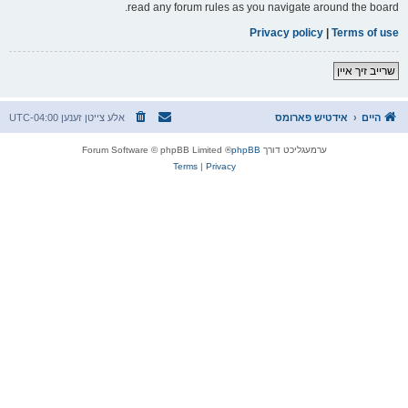
read any forum rules as you navigate around the board.
Privacy policy
|
Terms of use
שרייב זיך איין
היים
אידטיש פארומס
אלע צייטן זענען
UTC-04:00
ערמעגליכט דורך
phpBB
® Forum Software © phpBB Limited
Terms
|
Privacy