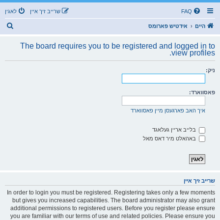
FAQ
שרייב זיך איין
לאגין
ז
היים
אידטיש פארומס
ו
The board requires you to be registered and logged in to
ך
view profiles.
ניק:
פאסווארד:
איך האב פארגעסן מיין פאסווארד
בלייב אריין געלאגד
באהאלט מיר דאס מאל
שרייב זיך איין
In order to login you must be registered. Registering takes only a few moments
but gives you increased capabilities. The board administrator may also grant
additional permissions to registered users. Before you register please ensure
you are familiar with our terms of use and related policies. Please ensure you