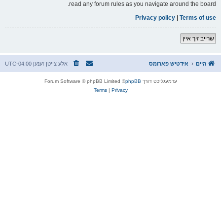
read any forum rules as you navigate around the board.
Privacy policy
|
Terms of use
שרייב זיך איין
היים
אידטיש פארומס
אלע צייטן זענען
UTC-04:00
ערמעגליכט דורך
phpBB
® Forum Software © phpBB Limited
Terms
|
Privacy