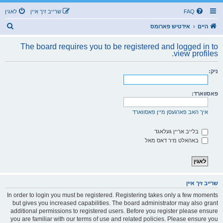
FAQ
שרייב זיך איין
לאגין
ז
היים
אידטיש פארומס
ו
The board requires you to be registered and logged in to
ך
view profiles.
ניק:
פאסווארד:
איך האב פארגעסן מיין פאסווארד
בלייב אריין געלאגד
באהאלט מיר דאס מאל
שרייב זיך איין
In order to login you must be registered. Registering takes only a few moments
but gives you increased capabilities. The board administrator may also grant
additional permissions to registered users. Before you register please ensure
you are familiar with our terms of use and related policies. Please ensure you