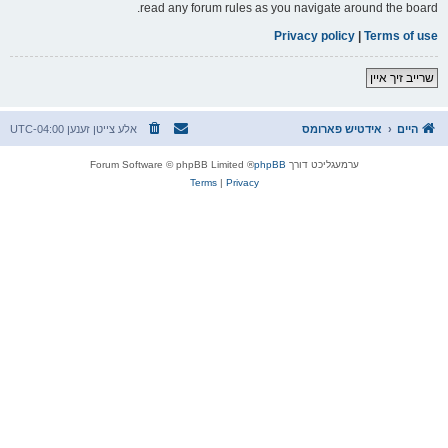
read any forum rules as you navigate around the board.
Privacy policy
|
Terms of use
שרייב זיך איין
היים
אידטיש פארומס
אלע צייטן זענען
UTC-04:00
ערמעגליכט דורך
phpBB
® Forum Software © phpBB Limited
Terms
|
Privacy