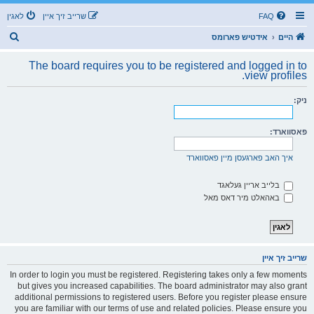
FAQ
שרייב זיך איין
לאגין
ז
היים
אידטיש פארומס
ו
The board requires you to be registered and logged in to
ך
view profiles.
ניק:
פאסווארד:
איך האב פארגעסן מיין פאסווארד
בלייב אריין געלאגד
באהאלט מיר דאס מאל
שרייב זיך איין
In order to login you must be registered. Registering takes only a few moments
but gives you increased capabilities. The board administrator may also grant
additional permissions to registered users. Before you register please ensure
you are familiar with our terms of use and related policies. Please ensure you