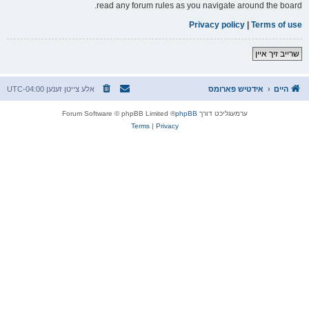
read any forum rules as you navigate around the board.
Privacy policy
|
Terms of use
שרייב זיך איין
היים
אידטיש פארומס
אלע צייטן זענען
UTC-04:00
ערמעגליכט דורך
phpBB
® Forum Software © phpBB Limited
Terms
|
Privacy