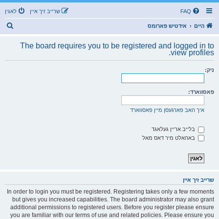
FAQ
שרייב זיך איין
לאגין
ז
היים
אידטיש פארומס
ו
The board requires you to be registered and logged in to
ך
view profiles.
ניק:
פאסווארד:
איך האב פארגעסן מיין פאסווארד
בלייב אריין געלאגד
באהאלט מיר דאס מאל
שרייב זיך איין
In order to login you must be registered. Registering takes only a few moments
but gives you increased capabilities. The board administrator may also grant
additional permissions to registered users. Before you register please ensure
you are familiar with our terms of use and related policies. Please ensure you