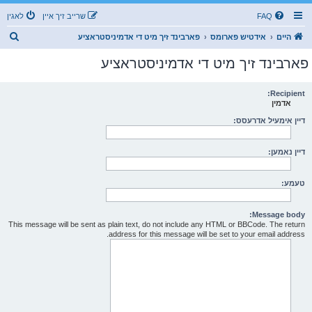
FAQ
שרייב זיך איין
לאגין
ז
היים
אידטיש פארומס
פארבינד זיך מיט די אדמיניסטראציע
ו
פארבינד זיך מיט די אדמיניסטראציע
ך
Recipient:
אדמין
דיין אימעיל אדרעסס:
דיין נאמען:
טעמע:
Message body:
This message will be sent as plain text, do not include any HTML or BBCode. The return
address for this message will be set to your email address.