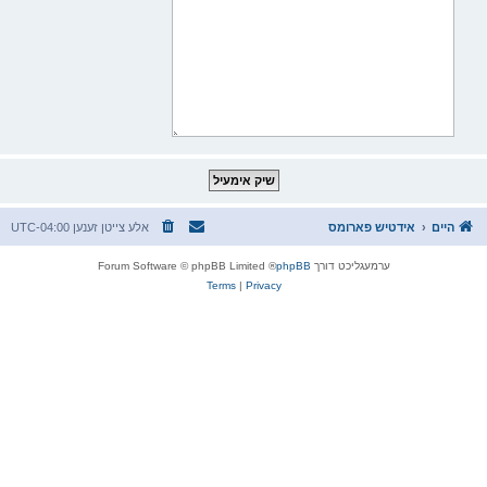
היים
אידטיש פארומס
אלע צייטן זענען
UTC-04:00
ערמעגליכט דורך
phpBB
® Forum Software © phpBB Limited
Terms
|
Privacy