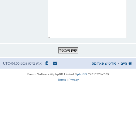
היים
אידטיש פארומס
אלע צייטן זענען
UTC-04:00
ערמעגליכט דורך
phpBB
® Forum Software © phpBB Limited
Terms
|
Privacy