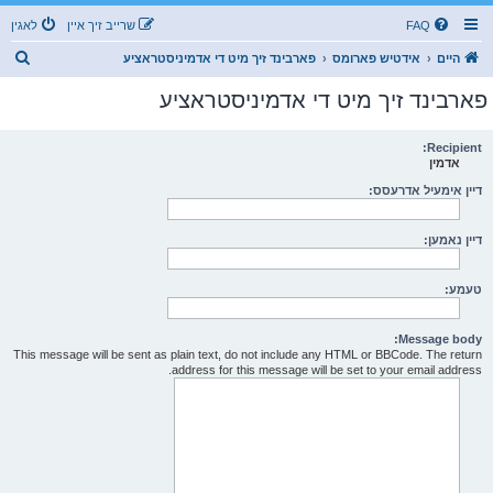
FAQ
שרייב זיך איין
לאגין
ז
היים
אידטיש פארומס
פארבינד זיך מיט די אדמיניסטראציע
ו
פארבינד זיך מיט די אדמיניסטראציע
ך
Recipient:
אדמין
דיין אימעיל אדרעסס:
דיין נאמען:
טעמע:
Message body:
This message will be sent as plain text, do not include any HTML or BBCode. The return
address for this message will be set to your email address.