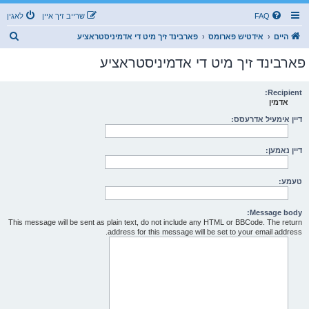
FAQ
שרייב זיך איין
לאגין
ז
היים
אידטיש פארומס
פארבינד זיך מיט די אדמיניסטראציע
ו
פארבינד זיך מיט די אדמיניסטראציע
ך
Recipient:
אדמין
דיין אימעיל אדרעסס:
דיין נאמען:
טעמע:
Message body:
This message will be sent as plain text, do not include any HTML or BBCode. The return
address for this message will be set to your email address.