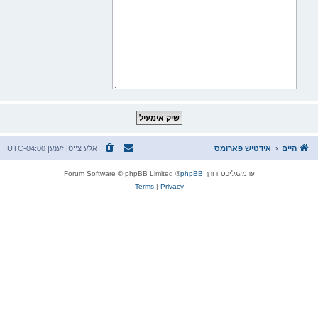
היים
אידטיש פארומס
אלע צייטן זענען
UTC-04:00
ערמעגליכט דורך
phpBB
® Forum Software © phpBB Limited
Terms
|
Privacy