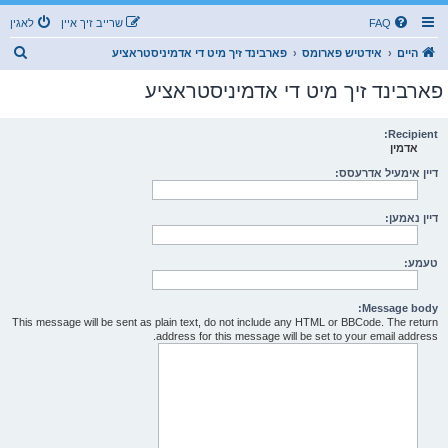
FAQ
שרייב זיך איין
לאגין
ז
היים
אידטיש פארומס
פארבינד זיך מיט די אדמיניסטראציע
ו
פארבינד זיך מיט די אדמיניסטראציע
ך
Recipient:
אדמין
דיין אימעיל אדרעסס:
דיין נאמען:
טעמע:
Message body:
This message will be sent as plain text, do not include any HTML or BBCode. The return
address for this message will be set to your email address.