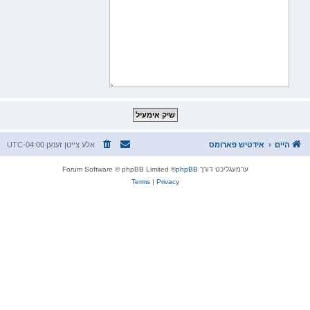
היים
אידטיש פארומס
אלע צייטן זענען
UTC-04:00
ערמעגליכט דורך
phpBB
® Forum Software © phpBB Limited
Terms
|
Privacy