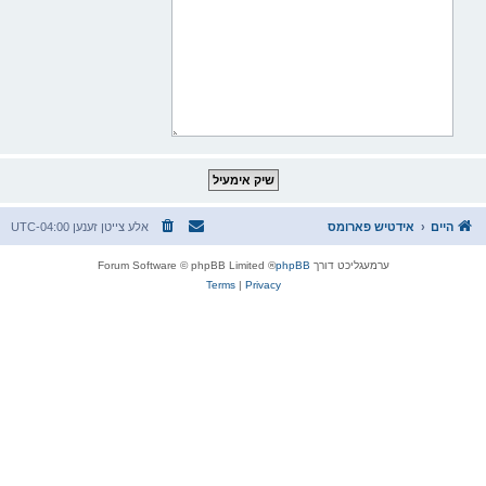
היים
אידטיש פארומס
אלע צייטן זענען
UTC-04:00
ערמעגליכט דורך
phpBB
® Forum Software © phpBB Limited
Terms
|
Privacy