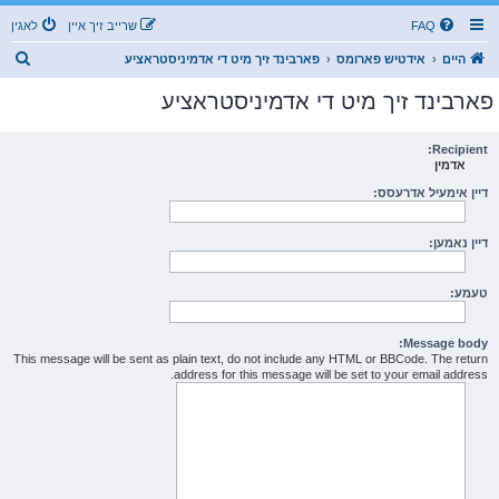
FAQ
שרייב זיך איין
לאגין
ז
היים
אידטיש פארומס
פארבינד זיך מיט די אדמיניסטראציע
ו
פארבינד זיך מיט די אדמיניסטראציע
ך
Recipient:
אדמין
דיין אימעיל אדרעסס:
דיין נאמען:
טעמע:
Message body:
This message will be sent as plain text, do not include any HTML or BBCode. The return
address for this message will be set to your email address.