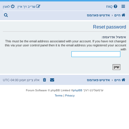
FAQ
שרייב זיך איין
לאגין
ז
היים
אידטיש פארומס
ו
Reset password
ך
אימעיל אדרעסס:
This must be the email address associated with your account. If you have not changed
this via your user control panel then it is the email address you registered your account
with.
היים
אידטיש פארומס
אלע צייטן זענען
UTC-04:00
ערמעגליכט דורך
phpBB
® Forum Software © phpBB Limited
Terms
|
Privacy