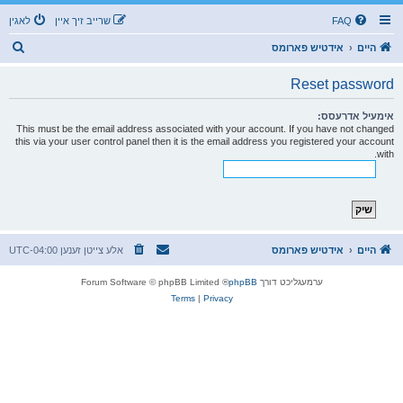
FAQ
שרייב זיך איין
לאגין
ז
היים
אידטיש פארומס
ו
Reset password
ך
אימעיל אדרעסס:
This must be the email address associated with your account. If you have not changed
this via your user control panel then it is the email address you registered your account
with.
היים
אידטיש פארומס
אלע צייטן זענען
UTC-04:00
ערמעגליכט דורך
phpBB
® Forum Software © phpBB Limited
Terms
|
Privacy