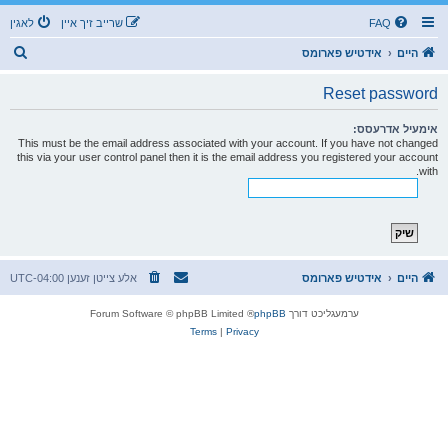
FAQ
שרייב זיך איין
לאגין
ז
היים
אידטיש פארומס
ו
Reset password
ך
אימעיל אדרעסס:
This must be the email address associated with your account. If you have not changed
this via your user control panel then it is the email address you registered your account
with.
היים
אידטיש פארומס
אלע צייטן זענען
UTC-04:00
ערמעגליכט דורך
phpBB
® Forum Software © phpBB Limited
Terms
|
Privacy